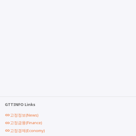
GTTINFO Links
고정정보(News)
고정금융(Finance)
고정경제(Economy)