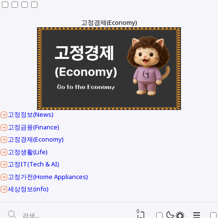
고정경제(Economy)
고정정보(News)
고정금융(Finance)
고정경제(Economy)
고정생활(Life)
고정IT(Tech & AI)
고정가전(Home Appliances)
세상정보(info)
0