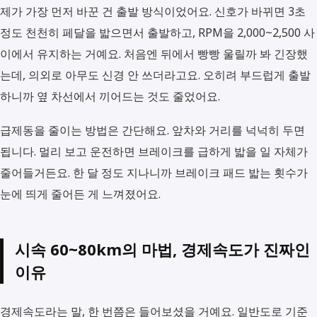
제가 가장 먼저 바꾼 건 출발 방식이었어요. 신호가 바뀌면 3초
정도 천천히 페달을 밟으면서 출발하고, RPM을 2,000~2,500 사
이에서 유지하는 거예요. 처음엔 뒤에서 빵빵 울릴까 봐 긴장했
는데, 의외로 아무도 신경 안 쓰더라고요. 오히려 부드럽게 출발
하니까 옆 차선에서 끼어드는 것도 줄었어요.
급제동을 줄이는 방법은 간단해요. 앞차와 거리를 넉넉히 두면
됩니다. 멀리 보고 운전하면 브레이크를 급하게 밟을 일 자체가
줄어들거든요. 한 달 정도 지나니까 브레이크 패드 밟는 횟수가
눈에 띄게 줄어든 게 느껴졌어요.
시속 60~80km의 마법, 경제속도가 진짜인
이유
경제속도라는 말, 한 번쯤은 들어보셨을 거예요. 일반도로 기준