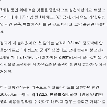
3개월 동안 위에 적은 것들을 종합적으로 실천해봤어요. 트렁크
정리, 타이어 공기압 월 1회 체크, 3급 금지, 경제속도 의식, 워밍
업 시간 단축. 특별한 장비를 단 것도 아니고, 그냥 습관만 바꿨어
요.
결과가 꽤 놀라웠어요. 첫 달에는 솔직히 0.8km/L 정도밖에 안
올랐거든요. "이 정도면 굳이?" 싶었어요. 근데 습관이 붙으면서
2개월 차에 2.1km/L, 3개월 차에는
2.8km/L
까지 올라갔어요. 의
식적으로 노력하던 게 자연스러운 습관이 되면서 효과가 누적된
거예요.
한국교통안전공단 기준으로 에코드라이브를 실천하면 연간
20,000km 주행 시 약
182L의 연료를 절감
하고, 1인당 약
31만
원
의 비용을 절약할 수 있다고 해요. 제 경우는 출퇴근 거리가 좀