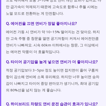
만 급가속이 억제되기 때문에 고속도로 합류나 추월 시에는
노멀 모드로 전환하는 게 안전합니다.
Q. 에어컨을 끄면 연비가 정말 좋아지나요?
에어컨 가동 시 연비가 약 10~15% 떨어지는 건 맞아요. 하지
만 고속 주행 중 창문을 열면 공기저항이 커져서 에어컨만큼
연비가 나빠져요. 시속 60km 이하에서는 창문, 그 이상에서
는 에어컨 약풍이 더 효율적입니다.
Q. 타이어 공기압을 높게 넣으면 연비가 더 좋아지나요?
적정 공기압보다 3~5psi 정도 높이면 접지면이 줄어 구름저
항이 감소해 연비에 소폭 유리해요. 하지만 너무 높이면 승차
감이 나빠지고 타이어 중앙 편마모가 생기니까, 최대 공기압
의 80%선을 넘지 않는 게 좋습니다.
Q. 하이브리드 차량도 연비 운전 습관이 효과가 있나요?