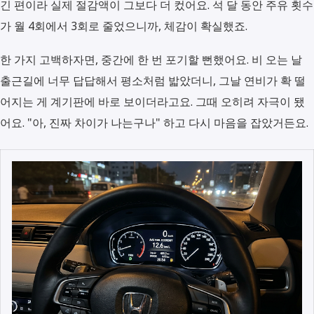
긴 편이라 실제 절감액이 그보다 더 컸어요. 석 달 동안 주유 횟수
가 월 4회에서 3회로 줄었으니까, 체감이 확실했죠.
한 가지 고백하자면, 중간에 한 번 포기할 뻔했어요. 비 오는 날
출근길에 너무 답답해서 평소처럼 밟았더니, 그날 연비가 확 떨
어지는 게 계기판에 바로 보이더라고요. 그때 오히려 자극이 됐
어요. "아, 진짜 차이가 나는구나" 하고 다시 마음을 잡았거든요.