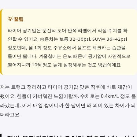
💡 꿀팁
타이어 공기압은 운전석 도어 안쪽 라벨에서 적정 수치를 확
인할 수 있어요. 승용차는 보통 32~36psi, SUV는 36~42psi
정도인데, 월 1회 정도 주유소에서 셀프로 체크하는 습관을
들이면 됩니다. 겨울철에는 온도 때문에 공기압이 자연적으로
떨어지니까 10% 정도 높게 설정해두는 것도 방법이에요.
저는 트렁크 정리하고 타이어 공기압 맞춘 직후에 바로 체감이
됐어요. 핸들이 가벼워진 느낌이랄까. 수치로는 0.4km/L 정도 올
라갔는데, 이게 매일 쌓이니까 한 달이면 꽤 의미 있는 차이가 되
더라고요.