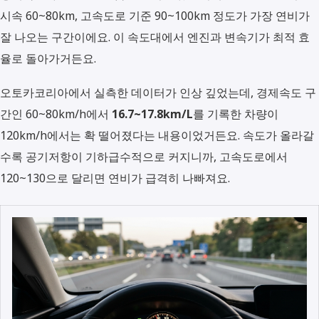
시속 60~80km, 고속도로 기준 90~100km 정도가 가장 연비가
잘 나오는 구간이에요. 이 속도대에서 엔진과 변속기가 최적 효
율로 돌아가거든요.
오토카코리아에서 실측한 데이터가 인상 깊었는데, 경제속도 구
간인 60~80km/h에서
16.7~17.8km/L
를 기록한 차량이
120km/h에서는 확 떨어졌다는 내용이었거든요. 속도가 올라갈
수록 공기저항이 기하급수적으로 커지니까, 고속도로에서
120~130으로 달리면 연비가 급격히 나빠져요.