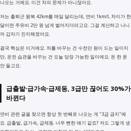
나오는 거예요. 이건 차의 문제가 아니잖아요.
저는 출퇴근 왕복 42km를 매일 달리는데, 연비 1km/L 차이가 한
달이면 주유비 2만 원 넘게 벌어지더라고요. 그걸 계산하고 나니
까 갑자기 진지해졌어요.
결국 핵심은 이거예요. 차를 바꾸는 건 수천만 원이 드는 일이지
만, 운전 습관을 바꾸는 건 오늘 당장 가능한 일이에요. 돈 한 푼
안 들고요.
급출발·급가속·급제동, 3급만 끊어도 30%가
바뀐다
연비 관련 글을 찾으면 항상 첫 번째로 나오는 게 "3급 금지"예
요. 급출발, 급가속, 급제동. 너무 뻔한 얘기 같죠? 저도 그렇게 생