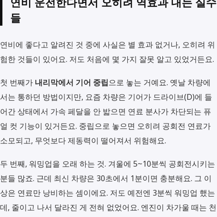
연비 운전한다면서 오히려 역효과 내는 실수
들
연비에 좋다고 알려진 것 중에 사실은 별 효과 없거나, 오히려 위
험한 것들이 있어요. 저도 처음에 몇 가지 잘못 알고 있었거든요.
첫 번째가
내리막에서 기어 중립
으로 놓는 거예요. 옛날 차량에
서는 통하던 방법이지만, 요즘 차량은 기어가 드라이브(D)에 들
어간 상태에서 가속 페달을 안 밟으면 연료 분사가 차단되는 퓨
얼 컷 기능이 있거든요. 중립으로 놓으면 오히려 공회전 연료가
소모되고, 무엇보다 제동력이 떨어져서 위험해요.
두 번째, 워밍업을 오래 하는 것. 겨울에 5~10분씩 공회전시키는
분들 많죠. 근데 최신 차량은 30초에서 1분이면 충분해요. 그 이
상은 연료만 낭비하는 셈이에요. 저도 예전엔 3분씩 워밍업 했는
데, 줄이고 나서 달라진 게 전혀 없었어요. 엔진이 차가울 때는 천