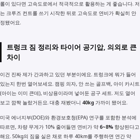
롤이 있다면 고속도로에서 적극적으로 활용하는 게 좋습니다. 저
는 크루즈 컨트롤 쓰기 시작한 뒤로 고속도로 연비가 확실히 안
정됐어요.
트렁크 짐 정리와 타이어 공기압, 의외로 큰
차이
이건 진짜 제가 간과하고 있던 부분이에요. 트렁크에 뭐가 들어
있는지 한번 열어보세요. 캠핑 의자, 안 쓰는 골프백, 아이 카시트
(아이는 이미 큰데), 비상용이라며 넣어둔 공구 세트. 저도 열어
보고 깜짝 놀랐거든요. 대충 재봤더니
40kg
가까이 됐어요.
미국 에너지부(DOE)와 환경보호청(EPA) 연구를 포함한 분석에
따르면, 차량 무게가 10% 줄어들면 연비가 약
6~8%
향상된다고
해요. 50kg의 짐을 실은 채로 하루 40km를 주행하면 연간 약